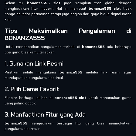
Selain itu,
bonanza555 slot
juga mengikuti tren global dengan
menghadirkan fitur modern. Hal ini membuat
bonanza555 slot
tidak
hanya sekadar permainan, tetapi juga bagian dari gaya hidup digital masa
kini.
Tips Maksimalkan Pengalaman di
BONANZA555
Untuk mendapatkan pengalaman terbaik di
bonanza555
, ada beberapa
tips yang bisa kamu terapkan:
1. Gunakan Link Resmi
Pastikan selalu mengakses
bonanza555
melalui link resmi agar
mendapatkan pengalaman optimal.
2. Pilih Game Favorit
Eksplor berbagai pilihan di
bonanza555 slot
untuk menemukan game
yang paling cocok.
3. Manfaatkan Fitur yang Ada
bonanza555
menyediakan berbagai fitur yang bisa meningkatkan
pengalaman bermain.