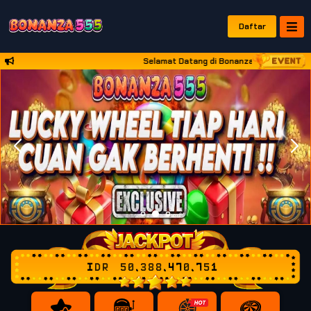
Daftar
Selamat Datang di Bonanza555. Kami info
IDR
50,388,470,867