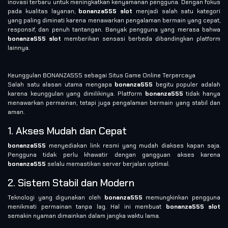
inovasi terbaru untuk meningkatkan kenyamanan pengguna. Dengan fokus
pada kualitas layanan,
bonanza555 slot
menjadi salah satu kategori
yang paling diminati karena menawarkan pengalaman bermain yang cepat,
responsif, dan penuh tantangan. Banyak pengguna yang merasa bahwa
bonanza555 slot
memberikan sensasi berbeda dibandingkan platform
lainnya.
Keunggulan BONANZA555 sebagai Situs Game Online Terpercaya
Salah satu alasan utama mengapa
bonanza555
begitu populer adalah
karena keunggulan yang dimilikinya. Platform
bonanza555
tidak hanya
menawarkan permainan, tetapi juga pengalaman bermain yang stabil dan
aman.
1. Akses Mudah dan Cepat
bonanza555
menyediakan link resmi yang mudah diakses kapan saja.
Pengguna tidak perlu khawatir dengan gangguan akses karena
bonanza555
selalu memastikan server berjalan optimal.
2. Sistem Stabil dan Modern
Teknologi yang digunakan oleh
bonanza555
memungkinkan pengguna
menikmati permainan tanpa lag. Hal ini membuat
bonanza555 slot
semakin nyaman dimainkan dalam jangka waktu lama.